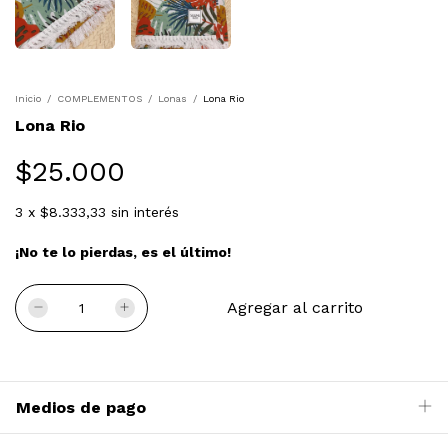
Inicio
/
COMPLEMENTOS
/
Lonas
/
Lona Rio
Lona Rio
$25.000
3
x
$8.333,33
sin interés
¡No te lo pierdas, es el último!
Medios de pago